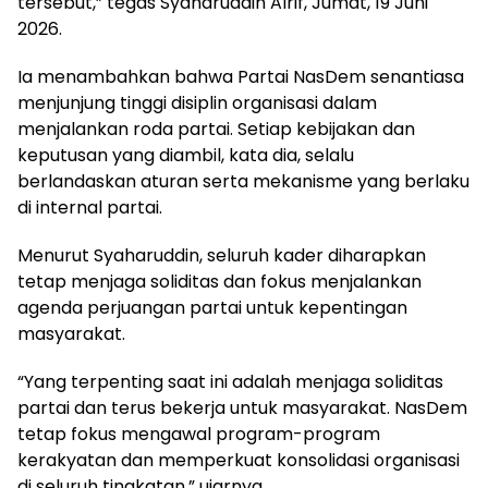
tersebut,” tegas Syaharuddin Alrif, Jumat, 19 Juni
2026.
Ia menambahkan bahwa Partai NasDem senantiasa
menjunjung tinggi disiplin organisasi dalam
menjalankan roda partai. Setiap kebijakan dan
keputusan yang diambil, kata dia, selalu
berlandaskan aturan serta mekanisme yang berlaku
di internal partai.
Menurut Syaharuddin, seluruh kader diharapkan
tetap menjaga soliditas dan fokus menjalankan
agenda perjuangan partai untuk kepentingan
masyarakat.
“Yang terpenting saat ini adalah menjaga soliditas
partai dan terus bekerja untuk masyarakat. NasDem
tetap fokus mengawal program-program
kerakyatan dan memperkuat konsolidasi organisasi
di seluruh tingkatan,” ujarnya.