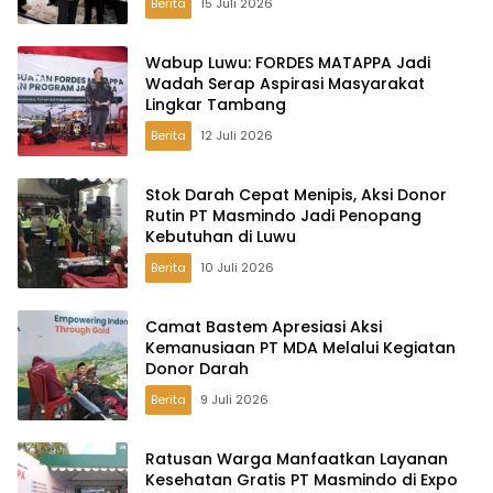
Berita
15 Juli 2026
Wabup Luwu: FORDES MATAPPA Jadi
Wadah Serap Aspirasi Masyarakat
Lingkar Tambang
Berita
12 Juli 2026
Stok Darah Cepat Menipis, Aksi Donor
Rutin PT Masmindo Jadi Penopang
Kebutuhan di Luwu
Berita
10 Juli 2026
Camat Bastem Apresiasi Aksi
Kemanusiaan PT MDA Melalui Kegiatan
Donor Darah
Berita
9 Juli 2026
Ratusan Warga Manfaatkan Layanan
Kesehatan Gratis PT Masmindo di Expo