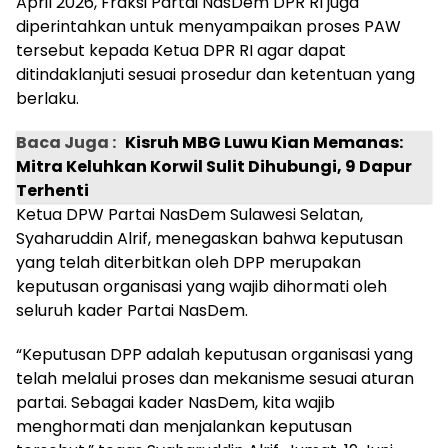
April 2026, Fraksi Partai NasDem DPR RI juga
diperintahkan untuk menyampaikan proses PAW
tersebut kepada Ketua DPR RI agar dapat
ditindaklanjuti sesuai prosedur dan ketentuan yang
berlaku.
Baca Juga :
Kisruh MBG Luwu Kian Memanas:
Mitra Keluhkan Korwil Sulit Dihubungi, 9 Dapur
Terhenti
Ketua DPW Partai NasDem Sulawesi Selatan,
Syaharuddin Alrif, menegaskan bahwa keputusan
yang telah diterbitkan oleh DPP merupakan
keputusan organisasi yang wajib dihormati oleh
seluruh kader Partai NasDem.
“Keputusan DPP adalah keputusan organisasi yang
telah melalui proses dan mekanisme sesuai aturan
partai. Sebagai kader NasDem, kita wajib
menghormati dan menjalankan keputusan