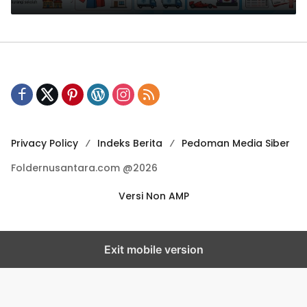
Berbagai Negara
Privacy Policy
Indeks Berita
Pedoman Media Siber
Foldernusantara.com @2026
Versi Non AMP
Exit mobile version