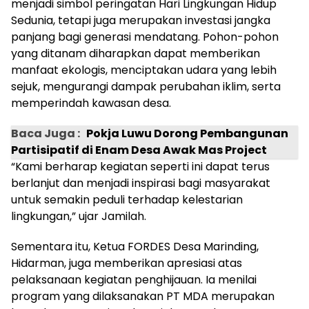
menjadi simbol peringatan Hari Lingkungan Hidup
Sedunia, tetapi juga merupakan investasi jangka
panjang bagi generasi mendatang. Pohon-pohon
yang ditanam diharapkan dapat memberikan
manfaat ekologis, menciptakan udara yang lebih
sejuk, mengurangi dampak perubahan iklim, serta
memperindah kawasan desa.
Baca Juga :
Pokja Luwu Dorong Pembangunan
Partisipatif di Enam Desa Awak Mas Project
“Kami berharap kegiatan seperti ini dapat terus
berlanjut dan menjadi inspirasi bagi masyarakat
untuk semakin peduli terhadap kelestarian
lingkungan,” ujar Jamilah.
Sementara itu, Ketua FORDES Desa Marinding,
Hidarman, juga memberikan apresiasi atas
pelaksanaan kegiatan penghijauan. Ia menilai
program yang dilaksanakan PT MDA merupakan