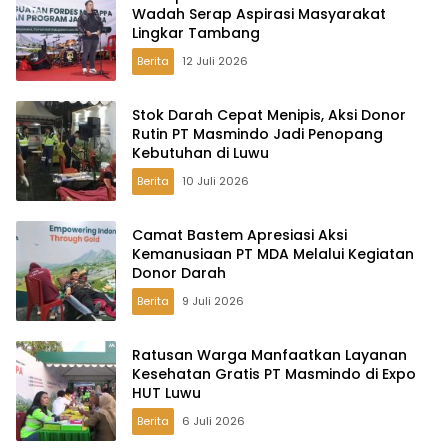
Wadah Serap Aspirasi Masyarakat
Lingkar Tambang
Berita
12 Juli 2026
Stok Darah Cepat Menipis, Aksi Donor
Rutin PT Masmindo Jadi Penopang
Kebutuhan di Luwu
Berita
10 Juli 2026
Camat Bastem Apresiasi Aksi
Kemanusiaan PT MDA Melalui Kegiatan
Donor Darah
Berita
9 Juli 2026
Ratusan Warga Manfaatkan Layanan
Kesehatan Gratis PT Masmindo di Expo
HUT Luwu
Berita
6 Juli 2026