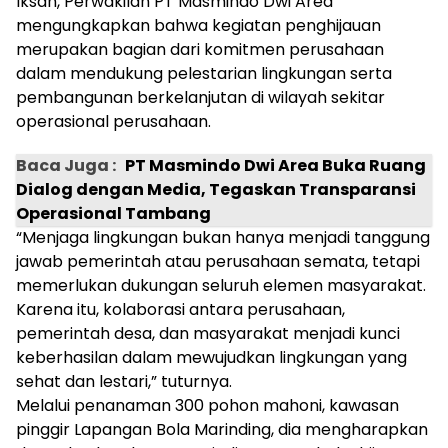
Iksan, Perwakilan PT Masmindo Dwi Area
mengungkapkan bahwa kegiatan penghijauan
merupakan bagian dari komitmen perusahaan
dalam mendukung pelestarian lingkungan serta
pembangunan berkelanjutan di wilayah sekitar
operasional perusahaan.
Baca Juga :
PT Masmindo Dwi Area Buka Ruang
Dialog dengan Media, Tegaskan Transparansi
Operasional Tambang
“Menjaga lingkungan bukan hanya menjadi tanggung
jawab pemerintah atau perusahaan semata, tetapi
memerlukan dukungan seluruh elemen masyarakat.
Karena itu, kolaborasi antara perusahaan,
pemerintah desa, dan masyarakat menjadi kunci
keberhasilan dalam mewujudkan lingkungan yang
sehat dan lestari,” tuturnya.
Melalui penanaman 300 pohon mahoni, kawasan
pinggir Lapangan Bola Marinding, dia mengharapkan