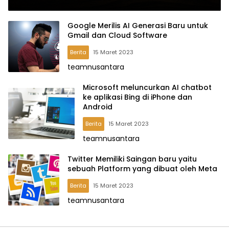
Google Merilis AI Generasi Baru untuk
Gmail dan Cloud Software
Berita
15 Maret 2023
teamnusantara
Microsoft meluncurkan AI chatbot
ke aplikasi Bing di iPhone dan
Android
Berita
15 Maret 2023
teamnusantara
Twitter Memiliki Saingan baru yaitu
sebuah Platform yang dibuat oleh Meta
Berita
15 Maret 2023
teamnusantara