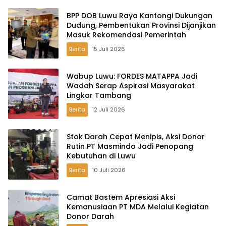
BPP DOB Luwu Raya Kantongi Dukungan
Dudung, Pembentukan Provinsi Dijanjikan
Masuk Rekomendasi Pemerintah
Berita
15 Juli 2026
Wabup Luwu: FORDES MATAPPA Jadi
Wadah Serap Aspirasi Masyarakat
Lingkar Tambang
Berita
12 Juli 2026
Stok Darah Cepat Menipis, Aksi Donor
Rutin PT Masmindo Jadi Penopang
Kebutuhan di Luwu
Berita
10 Juli 2026
Camat Bastem Apresiasi Aksi
Kemanusiaan PT MDA Melalui Kegiatan
Donor Darah