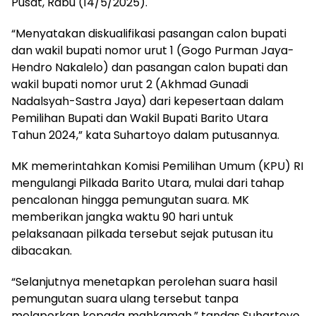
Pusat, Rabu (14/5/2025).
“Menyatakan diskualifikasi pasangan calon bupati
dan wakil bupati nomor urut 1 (Gogo Purman Jaya-
Hendro Nakalelo) dan pasangan calon bupati dan
wakil bupati nomor urut 2 (Akhmad Gunadi
Nadalsyah-Sastra Jaya) dari kepesertaan dalam
Pemilihan Bupati dan Wakil Bupati Barito Utara
Tahun 2024,” kata Suhartoyo dalam putusannya.
MK memerintahkan Komisi Pemilihan Umum (KPU) RI
mengulangi Pilkada Barito Utara, mulai dari tahap
pencalonan hingga pemungutan suara. MK
memberikan jangka waktu 90 hari untuk
pelaksanaan pilkada tersebut sejak putusan itu
dibacakan.
“Selanjutnya menetapkan perolehan suara hasil
pemungutan suara ulang tersebut tanpa
melaporkan kepada mahkamah,” tandas Suhartoyo.