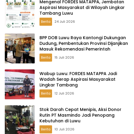
Mengenal FORDES MATAPPA, Jembatan
Aspirasi Masyarakat di Wilayah Lingkar
Tambang Luwu
Berita
24 Juli 2026
BPP DOB Luwu Raya Kantongi Dukungan
Dudung, Pembentukan Provinsi Dijanjikan
Masuk Rekomendasi Pemerintah
Berita
15 Juli 2026
Wabup Luwu: FORDES MATAPPA Jadi
Wadah Serap Aspirasi Masyarakat
Lingkar Tambang
Berita
12 Juli 2026
Stok Darah Cepat Menipis, Aksi Donor
Rutin PT Masmindo Jadi Penopang
Kebutuhan di Luwu
Berita
10 Juli 2026