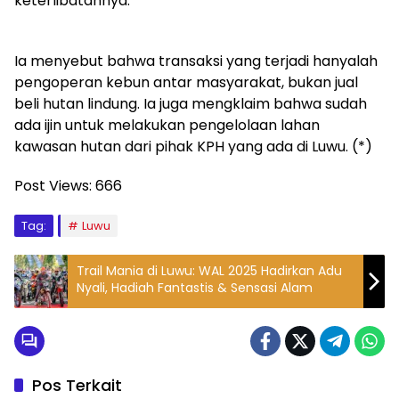
keterlibatannya.
Ia menyebut bahwa transaksi yang terjadi hanyalah
pengoperan kebun antar masyarakat, bukan jual
beli hutan lindung. Ia juga mengklaim bahwa sudah
ada ijin untuk melakukan pengelolaan lahan
kawasan hutan dari pihak KPH yang ada di Luwu. (*)
Post Views:
666
Tag:
Luwu
Trail Mania di Luwu: WAL 2025 Hadirkan Adu
Nyali, Hadiah Fantastis & Sensasi Alam
Pos Terkait