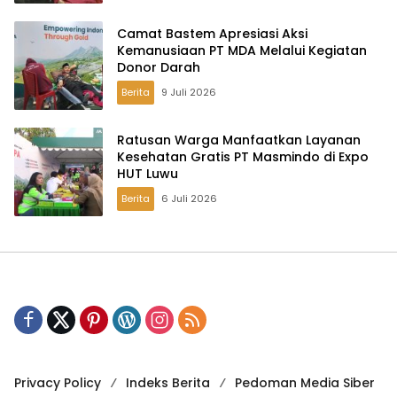
Camat Bastem Apresiasi Aksi
Kemanusiaan PT MDA Melalui Kegiatan
Donor Darah
Berita
9 Juli 2026
Ratusan Warga Manfaatkan Layanan
Kesehatan Gratis PT Masmindo di Expo
HUT Luwu
Berita
6 Juli 2026
Privacy Policy
Indeks Berita
Pedoman Media Siber