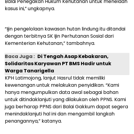
Balai Penegakan Hukum Kehutanan untuk menelaah
kasus ini,” ungkapnya.
“Ijin pengelolaan kawasan hutan lindung itu ditandai
dengan terbitnya SK Ijin Perhutanan Sosial dari
Kementerian Kehutanan,” tambahnya.
Baca Juga :
Di Tengah Asap Kebakaran,
Solidaritas Karyawan PT BMS Hadir untuk
Warga Tanarigella
KPH Latimojong, lanjut Hasrul tidak memiliki
kewenangan untuk melakukan penyidikan. “Kami
hanya mengumpulkan data awal sebagai bahan
untuk ditindaklanjuti yang dilakukan oleh PPNS. Kami
juga berharap PPNS dari Balai Gakkum dapat segera
menindaklanjuti hal ini dan mengambil langkah
penangannya,” katanya.