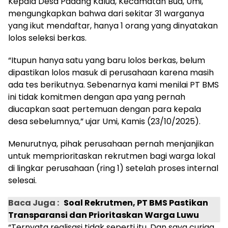
Kepala Desa Padang Kalua, Kecamatan Bua, Umi,
mengungkapkan bahwa dari sekitar 31 warganya
yang ikut mendaftar, hanya 1 orang yang dinyatakan
lolos seleksi berkas.
“Itupun hanya satu yang baru lolos berkas, belum
dipastikan lolos masuk di perusahaan karena masih
ada tes berikutnya. Sebenarnya kami menilai PT BMS
ini tidak komitmen dengan apa yang pernah
diucapkan saat pertemuan dengan para kepala
desa sebelumnya,” ujar Umi, Kamis (23/10/2025).
Menurutnya, pihak perusahaan pernah menjanjikan
untuk memprioritaskan rekrutmen bagi warga lokal
di lingkar perusahaan (ring 1) setelah proses internal
selesai.
Baca Juga :
Soal Rekrutmen, PT BMS Pastikan
Transparansi dan Prioritaskan Warga Luwu
“Ternyata realisasi tidak seperti itu. Dan saya curiga