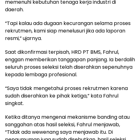
memenuhi kebutuhan tenaga kerja industri di
daerah.
“Tapi kalau ada dugaan kecurangan selama proses
rekrutmen, kami siap menelusuri jika ada laporan
resmi,” ujarnya.
Saat dikonfirmasi terpisah, HRD PT BMS, Fahrul,
enggan memberikan tanggapan panjang. Ia berdalih
seluruh proses seleksi telah diserahkan sepenuhnya
kepada lembaga profesional.
“Saya tidak mengetahui proses rekrutmen karena
sudah diserahkan ke pihak ketiga,” kata Fahrul
singkat.
Ketika ditanya mengenai mekanisme banding atau
sanggahan atas hasil seleksi, Fahrul menjawab,
“Tidak ada wewenang saya menjawab itu. Di
pengumuman juga sudah disebutkan, hasil seleksi