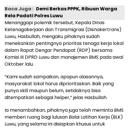
Baca Juga :
Demi Berkas PPPK, Ribuan Warga
Rela Padati Polres Luwu
Menanggapi polemik tersebut, Kepala Dinas
Ketenagakerjaan dan Transmigrasi (Disnakertrans)
Luwu, Hasbullah, mengaku pihaknya sudah
menekankan pentingnya prioritas tenaga kerja lokal
dalam Rapat Dengar Pendapat (RDP) bersama
Komisi III DPRD Luwu dan manajemen BMS pada awal
Oktober lalu.
“Kami sudah sampaikan, apapun alasannya,
masyarakat lokal harus diprioritaskan. Baik yang
punya skill maupun belum, setidaknya bisa
ditempatkan sebagai helper,” jelas Hasbullah.
Ia menambahkan, pihaknya juga telah meminta BMS
memberi ruang bagi lulusan Balai Latihan Kerja (BLK)
Luwu, yang selama ini disiapkan khusus untuk