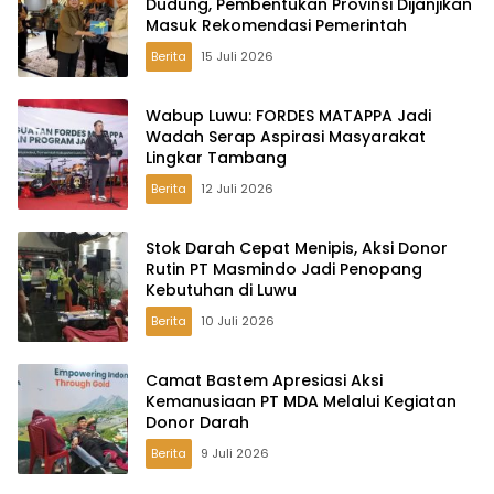
Dudung, Pembentukan Provinsi Dijanjikan
Masuk Rekomendasi Pemerintah
Berita
15 Juli 2026
Wabup Luwu: FORDES MATAPPA Jadi
Wadah Serap Aspirasi Masyarakat
Lingkar Tambang
Berita
12 Juli 2026
Stok Darah Cepat Menipis, Aksi Donor
Rutin PT Masmindo Jadi Penopang
Kebutuhan di Luwu
Berita
10 Juli 2026
Camat Bastem Apresiasi Aksi
Kemanusiaan PT MDA Melalui Kegiatan
Donor Darah
Berita
9 Juli 2026