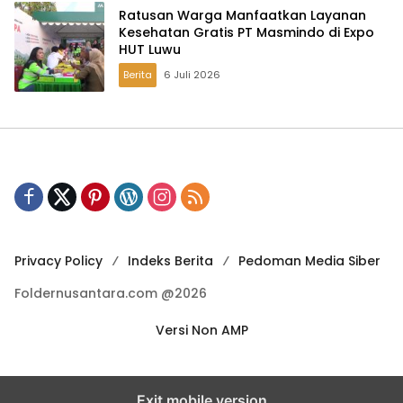
Ratusan Warga Manfaatkan Layanan
Kesehatan Gratis PT Masmindo di Expo
HUT Luwu
Berita
6 Juli 2026
Privacy Policy
Indeks Berita
Pedoman Media Siber
Foldernusantara.com @2026
Versi Non AMP
Exit mobile version