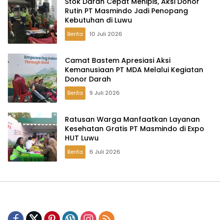
Stok Darah Cepat Menipis, Aksi Donor
Rutin PT Masmindo Jadi Penopang
Kebutuhan di Luwu
Berita
10 Juli 2026
Camat Bastem Apresiasi Aksi
Kemanusiaan PT MDA Melalui Kegiatan
Donor Darah
Berita
9 Juli 2026
Ratusan Warga Manfaatkan Layanan
Kesehatan Gratis PT Masmindo di Expo
HUT Luwu
Berita
6 Juli 2026