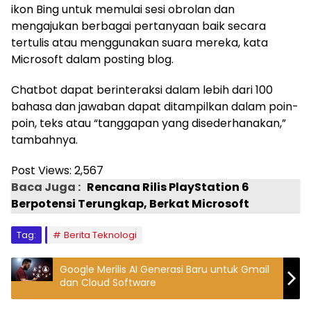
ikon Bing untuk memulai sesi obrolan dan
mengajukan berbagai pertanyaan baik secara
tertulis atau menggunakan suara mereka, kata
Microsoft dalam posting blog.
Chatbot dapat berinteraksi dalam lebih dari 100
bahasa dan jawaban dapat ditampilkan dalam poin-
poin, teks atau “tanggapan yang disederhanakan,”
tambahnya.
Post Views:
2,567
Baca Juga :
Rencana Rilis PlayStation 6
Berpotensi Terungkap, Berkat Microsoft
Tag:
Berita Teknologi
Google Merilis AI Generasi Baru untuk Gmail
dan Cloud Software