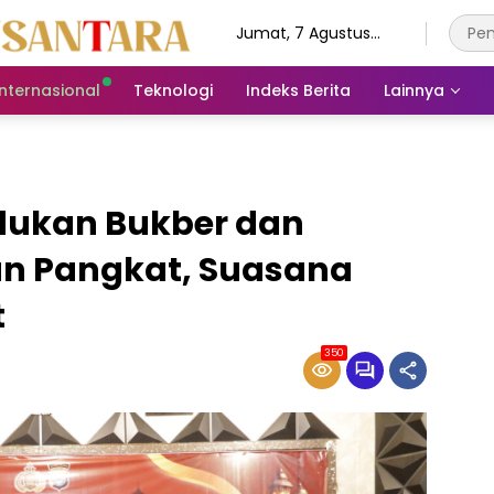
Jumat, 7 Agustus
2026
Internasional
Teknologi
Indeks Berita
Lainnya
adukan Bukber dan
n Pangkat, Suasana
t
350