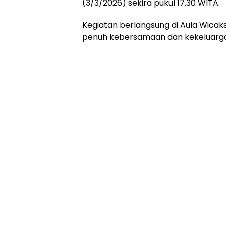
(3/3/2026) sekira pukul 17.30 WITA.
Kegiatan berlangsung di Aula Wica
penuh kebersamaan dan kekeluarg