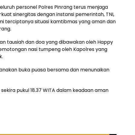
eluruh personel Polres Pinrang terus menjaga
at sinergitas dengan instansi pemerintah, TNI,
i terciptanya situasi kamtibmas yang aman dan
rang.
gan tausiah dan doa yang dibawakan oleh Happy
esi pemotongan nasi tumpeng oleh Kapolres yang
k.
aksanakan buka puasa bersama dan menunaikan
r sekira pukul 18.37 WITA dalam keadaan aman