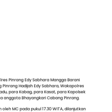
olres Pinrang Edy Sabhara Mangga Barani
Pinrang Hadijah Edy Sabhara, Wakapolres
u, para Kabag, para Kasat, para Kapolsek
erta anggota Bhayangkari Cabang Pinrang.
oleh MC pada pukul 17.30 WITA, dilanjutkan