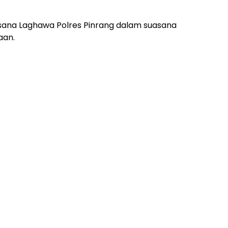
ksana Laghawa Polres Pinrang dalam suasana
aan.