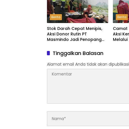
Berita
Berita
Stok Darah Cepat Menipis,
Camat 
Aksi Donor Rutin PT
Aksi K
Masmindo Jadi Penopang
Melalui
Kebutuhan di Luwu
Darah
Tinggalkan Balasan
Alamat email Anda tidak akan dipublikasi