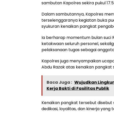
sambutan Kapolres sekira pukul 17.5
Dalam sambutannya, Kapolres meny
terselenggaranya kegiatan buka p
syukuran kenaikan pangkat pengabdi
Ia berharap momentum bulan suci
ketakwaan seluruh personel, sekali
pelaksanaan tugas sebagai anggota 
Kapolres juga menyampaikan ucapa
Abdu Razak atas kenaikan pangkat sat
Baca Juga :
Wujudkan Lingkun
Kerja Bakti di Fasilitas Publik
Kenaikan pangkat tersebut disebut 
dedikasi, loyalitas, dan kinerja yang 