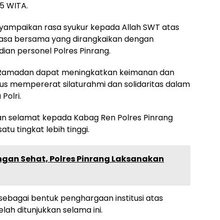
5 WITA.
ampaikan rasa syukur kepada Allah SWT atas
uasa bersama yang dirangkaikan dengan
an personel Polres Pinrang.
 Ramadan dapat meningkatkan keimanan dan
gus mempererat silaturahmi dan solidaritas dalam
Polri.
n selamat kepada Kabag Ren Polres Pinrang
u tingkat lebih tinggi.
gan Sehat, Polres Pinrang Laksanakan
sebagai bentuk penghargaan institusi atas
telah ditunjukkan selama ini.