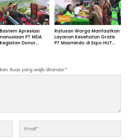
Berita
Bastem Apresiasi
Ratusan Warga Manfaatkan
emanusiaan PT MDA
Layanan Kesehatan Gratis
 Kegiatan Donor
PT Masmindo di Expo HUT
Luwu
kan.
Ruas yang wajib ditandai
*