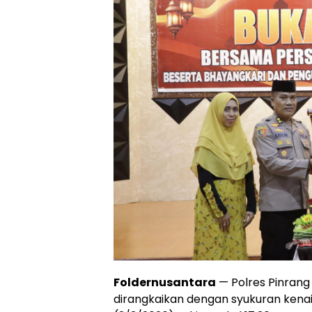
Foldernusantara
— Polres Pinran
dirangkaikan dengan syukuran kena