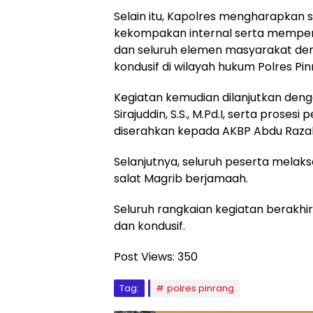
Selain itu, Kapolres mengharapkan s
kekompakan internal serta memperku
dan seluruh elemen masyarakat dem
kondusif di wilayah hukum Polres Pin
Kegiatan kemudian dilanjutkan den
Sirajuddin, S.S., M.Pd.I, serta pros
diserahkan kepada AKBP Abdu Raza
Selanjutnya, seluruh peserta mel
salat Magrib berjamaah.
Seluruh rangkaian kegiatan berakhi
dan kondusif.
Post Views:
350
Tag:
polres pinrang