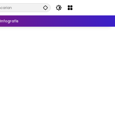
Infografis