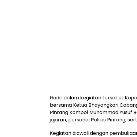
Hadir dalam kegiatan tersebut Kap
bersama Ketua Bhayangkari Cabang 
Pinrang Kompol Muhammad Yusuf Bad
jajaran, personel Polres Pinrang, s
Kegiatan diawali dengan pembukaan 