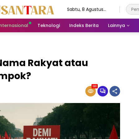
Sabtu, 8 Agustus
2026
Internasional
Teknologi
Indeks Berita
Lainnya
Nama Rakyat atau
ompok?
681