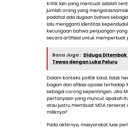
Kritik lain yang mencuat adalah ten
jumlah orang yang mengatasnamak
padahal ada dugaan bahwa sebagia
lalu mengganti identitas kependud
kecurigaan bahwa perjuangan yang s
secara artifisial untuk memperkuat 
Baca Juga :
Diduga Ditembak
Tewas dengan Luka Peluru
Dalam konteks politik lokal, tidak h
bagian dari afiliasi oposisi terhada
sebagai corong kepentingan. Jika 
pertanyaan yang muncul: apakah it
atau justru membuat MDA terseret 
miliknya?
Pada akhirnya, masyarakat luas perl