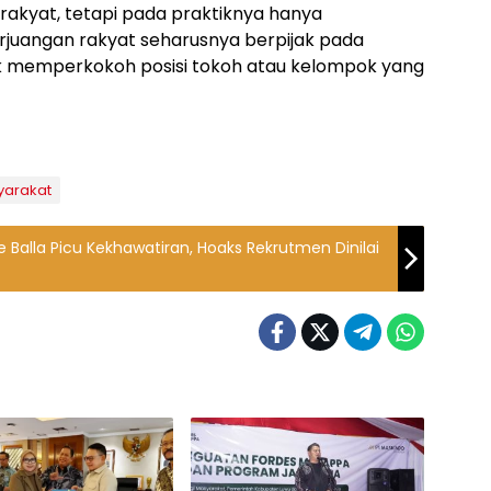
rakyat, tetapi pada praktiknya hanya
rjuangan rakyat seharusnya berpijak pada
 memperkokoh posisi tokoh atau kelompok yang
yarakat
 Balla Picu Kekhawatiran, Hoaks Rekrutmen Dinilai