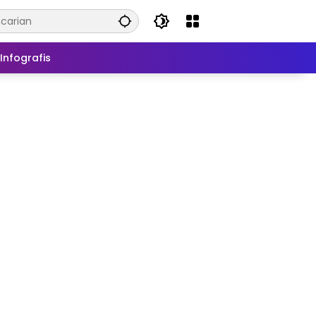
Infografis