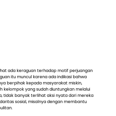
ihat ada keraguan terhadap motif perjuangan
aguan itu muncul karena ada indikasi bahwa
nya berpihak kepada masyarakat miskin,
eh kelompok yang sudah diuntungkan melalui
 tidak banyak terlihat aksi nyata dari mereka
daritas sosial, misalnya dengan membantu
litan.