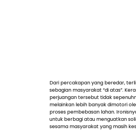
Dari percakapan yang beredar, terl
sebagian masyarakat “di atas”. Ker
perjuangan tersebut tidak sepenuh
melainkan lebih banyak dimotori ol
proses pembebasan lahan. Ironisnya,
untuk berbagi atau menguatkan soli
sesama masyarakat yang masih kesu