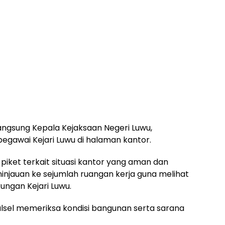
langsung Kepala Kejaksaan Negeri Luwu,
egawai Kejari Luwu di halaman kantor.
piket terkait situasi kantor yang aman dan
eninjauan ke sejumlah ruangan kerja guna melihat
kungan Kejari Luwu.
Sulsel memeriksa kondisi bangunan serta sarana