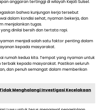
an anggaran tertinggi di wilayah Kejati Sulsel.
negaskan bahwa kunjungan kerja tersebut
ai dalam kondisi sehat, nyaman bekerja, dan
am menjalankan tugas.
yang dinilai bersih dan tertata rapi.
nyaman menjadi salah satu faktor penting dalam
elayanan kepada masyarakat.
agai rumah kedua kita. Tempat yang nyaman untuk
terbaik kepada masyarakat. Pastikan seluruh
man, dan penuh semangat dalam memberikan
Tidak Menghalangi Investigasi Kecelakaan
Kejari Luwu untuk terus mengawal pengelolaan