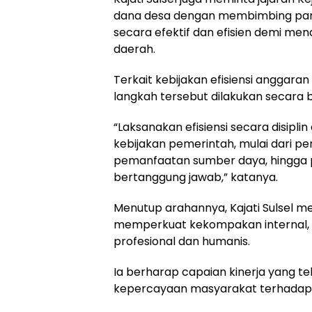
dana desa dengan membimbing par
secara efektif dan efisien demi 
daerah.
Terkait kebijakan efisiensi anggara
langkah tersebut dilakukan secara b
“Laksanakan efisiensi secara disipl
kebijakan pemerintah, mulai dari p
pemanfaatan sumber daya, hingga p
bertanggung jawab,” katanya.
Menutup arahannya, Kajati Sulsel m
memperkuat kekompakan internal,
profesional dan humanis.
Ia berharap capaian kinerja yang te
kepercayaan masyarakat terhadap in