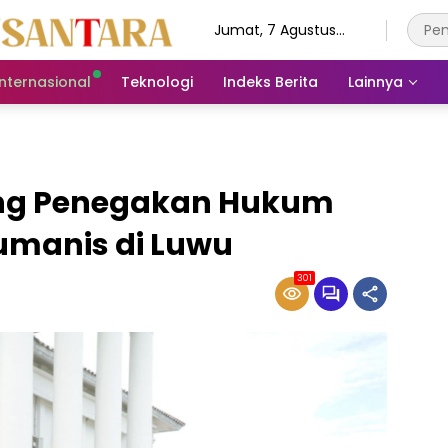
Jumat, 7 Agustus
2026
Internasional
Teknologi
Indeks Berita
Lainnya
rong Penegakan Hukum
umanis di Luwu
301