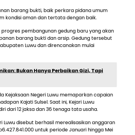
nan barang bukti, baik perkara pidana umum
m kondisi aman dan tertata dengan baik.
injau progres pembangunan gedung baru yang akan
panan barang bukti dan arsip. Gedung tersebut
Kabupaten Luwu dan direncanakan mulai
mikan: Bukan Hanya Perbaikan Gizi, Tapi
la Kejaksaan Negeri Luwu memaparkan capaian
adapan Kajati Sulsel. Saat ini, Kejari Luwu
ri dari 12 jaksa dan 36 tenaga tata usaha.
ari Luwu disebut berhasil merealisasikan anggaran
p6.427.841.000 untuk periode Januari hingga Mei