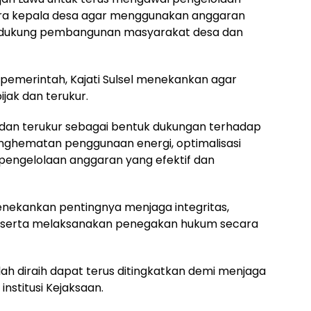
a kepala desa agar menggunakan anggaran
mendukung pembangunan masyarakat desa dan
n pemerintah, Kajati Sulsel menekankan agar
ijak dan terukur.
in dan terukur sebagai bentuk dukungan terhadap
enghematan penggunaan energi, optimalisasi
engelolaan anggaran yang efektif dan
enekankan pentingnya menjaga integritas,
 serta melaksanakan penegakan hukum secara
lah diraih dapat terus ditingkatkan demi menjaga
stitusi Kejaksaan.