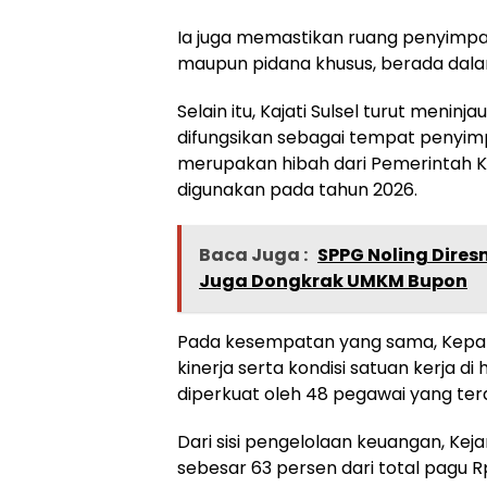
Ia juga memastikan ruang penyimpa
maupun pidana khusus, berada dala
Selain itu, Kajati Sulsel turut men
difungsikan sebagai tempat penyim
merupakan hibah dari Pemerintah 
digunakan pada tahun 2026.
Baca Juga :
SPPG Noling Dires
Juga Dongkrak UMKM Bupon
Pada kesempatan yang sama, Kepa
kinerja serta kondisi satuan kerja di h
diperkuat oleh 48 pegawai yang terdi
Dari sisi pengelolaan keuangan, Kej
sebesar 63 persen dari total pagu R