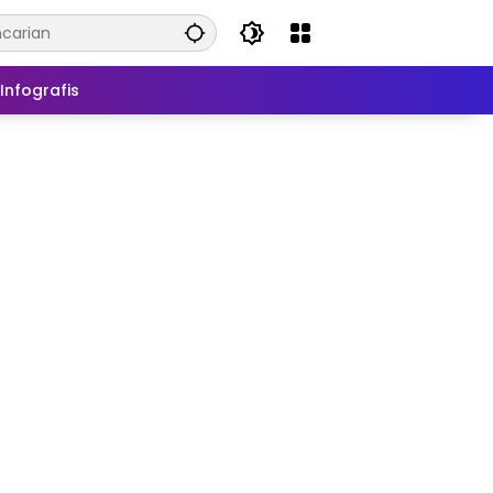
Infografis