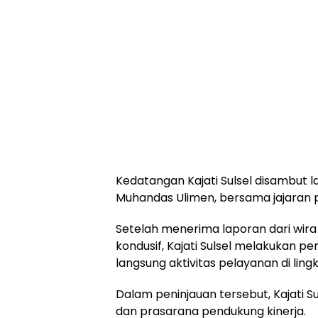
Kedatangan Kajati Sulsel disambut 
Muhandas Ulimen, bersama jajaran p
Setelah menerima laporan dari wira 
kondusif, Kajati Sulsel melakukan p
langsung aktivitas pelayanan di ling
Dalam peninjauan tersebut, Kajati 
dan prasarana pendukung kinerja.