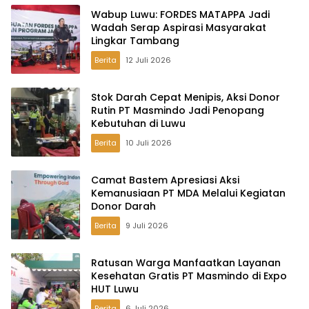
Wabup Luwu: FORDES MATAPPA Jadi
Wadah Serap Aspirasi Masyarakat
Lingkar Tambang
Berita
12 Juli 2026
Stok Darah Cepat Menipis, Aksi Donor
Rutin PT Masmindo Jadi Penopang
Kebutuhan di Luwu
Berita
10 Juli 2026
Camat Bastem Apresiasi Aksi
Kemanusiaan PT MDA Melalui Kegiatan
Donor Darah
Berita
9 Juli 2026
Ratusan Warga Manfaatkan Layanan
Kesehatan Gratis PT Masmindo di Expo
HUT Luwu
Berita
6 Juli 2026