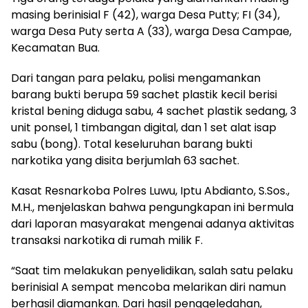
masing berinisial F (42), warga Desa Putty; FI (34),
warga Desa Puty serta A (33), warga Desa Campae,
Kecamatan Bua.
Dari tangan para pelaku, polisi mengamankan
barang bukti berupa 59 sachet plastik kecil berisi
kristal bening diduga sabu, 4 sachet plastik sedang, 3
unit ponsel, 1 timbangan digital, dan 1 set alat isap
sabu (bong). Total keseluruhan barang bukti
narkotika yang disita berjumlah 63 sachet.
Kasat Resnarkoba Polres Luwu, Iptu Abdianto, S.Sos.,
M.H., menjelaskan bahwa pengungkapan ini bermula
dari laporan masyarakat mengenai adanya aktivitas
transaksi narkotika di rumah milik F.
“Saat tim melakukan penyelidikan, salah satu pelaku
berinisial A sempat mencoba melarikan diri namun
berhasil diamankan. Dari hasil penggeledahan,