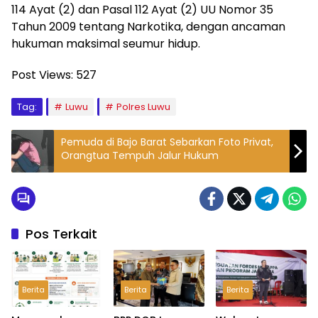
114 Ayat (2) dan Pasal 112 Ayat (2) UU Nomor 35
Tahun 2009 tentang Narkotika, dengan ancaman
hukuman maksimal seumur hidup.
Post Views:
527
Tag:
Luwu
Polres Luwu
Pemuda di Bajo Barat Sebarkan Foto Privat,
Orangtua Tempuh Jalur Hukum
Pos Terkait
Berita
Berita
Berita