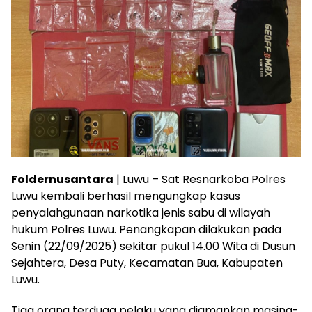
Foldernusantara
| Luwu – Sat Resnarkoba Polres
Luwu kembali berhasil mengungkap kasus
penyalahgunaan narkotika jenis sabu di wilayah
hukum Polres Luwu. Penangkapan dilakukan pada
Senin (22/09/2025) sekitar pukul 14.00 Wita di Dusun
Sejahtera, Desa Puty, Kecamatan Bua, Kabupaten
Luwu.
Tiga orang terduga pelaku yang diamankan masing-