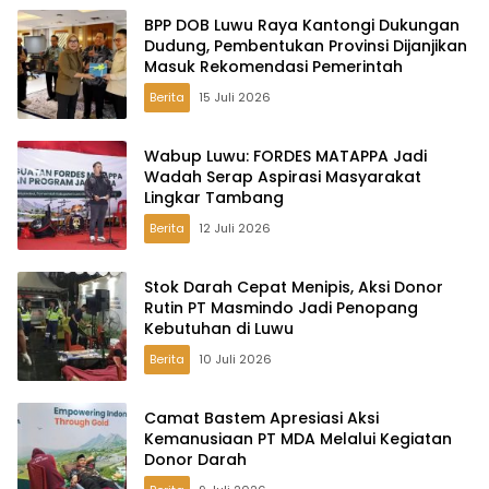
BPP DOB Luwu Raya Kantongi Dukungan
Dudung, Pembentukan Provinsi Dijanjikan
Masuk Rekomendasi Pemerintah
Berita
15 Juli 2026
Wabup Luwu: FORDES MATAPPA Jadi
Wadah Serap Aspirasi Masyarakat
Lingkar Tambang
Berita
12 Juli 2026
Stok Darah Cepat Menipis, Aksi Donor
Rutin PT Masmindo Jadi Penopang
Kebutuhan di Luwu
Berita
10 Juli 2026
Camat Bastem Apresiasi Aksi
Kemanusiaan PT MDA Melalui Kegiatan
Donor Darah