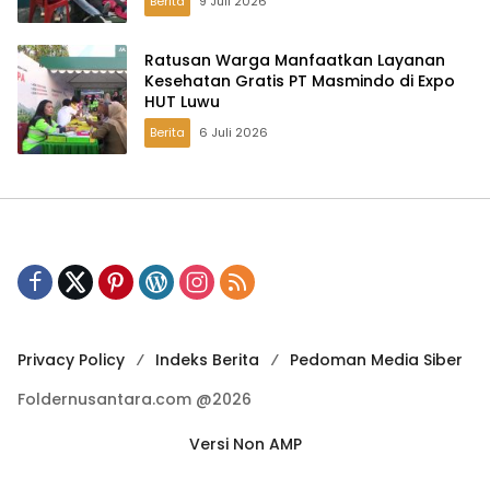
Berita
9 Juli 2026
Ratusan Warga Manfaatkan Layanan
Kesehatan Gratis PT Masmindo di Expo
HUT Luwu
Berita
6 Juli 2026
Privacy Policy
Indeks Berita
Pedoman Media Siber
Foldernusantara.com @2026
Versi Non AMP