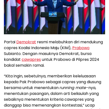
Partai
Demokrat
resmi melabuhkan diri mendukung
capres Koalisi Indonesia Maju (KIM),
Prabowo
Subianto. Dengan masuknya Demokrat, bursa
kandidat
cawapres
untuk Prabowo di Pilpres 2024
bakal semakin ramai.
“Kita ingin, sebetulnya, memberikan keleluasaan
kepada Pak Prabowo sebagai capres yang diusung
bersama untuk menentukan
running mate-
nya,
menentukan pasangan, dalam arti beliaulah yang
sebaiknya menentukan kriteria cawapres yang
dianggap bisa memenangkan kontestasi,” ucap