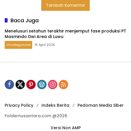
Masmindo Dwi
Tambah Komentar
Area di Luwu
Baca Juga
Menelusuri setahun terakhir menjemput fase produksi PT
Masmindo Dwi Area di Luwu
Uncategorized
15 April 2025
Privacy Policy
Indeks Berita
Pedoman Media Siber
Foldernusantara.com @2026
Versi Non AMP