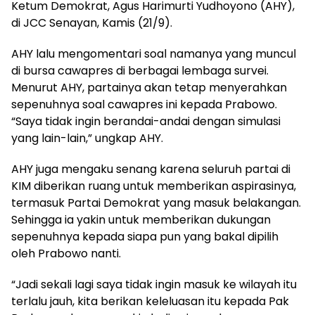
Ketum Demokrat, Agus Harimurti Yudhoyono (AHY),
di JCC Senayan, Kamis (21/9).
AHY lalu mengomentari soal namanya yang muncul
di bursa cawapres di berbagai lembaga survei.
Menurut AHY, partainya akan tetap menyerahkan
sepenuhnya soal cawapres ini kepada Prabowo.
“Saya tidak ingin berandai-andai dengan simulasi
yang lain-lain,” ungkap AHY.
AHY juga mengaku senang karena seluruh partai di
KIM diberikan ruang untuk memberikan aspirasinya,
termasuk Partai Demokrat yang masuk belakangan.
Sehingga ia yakin untuk memberikan dukungan
sepenuhnya kepada siapa pun yang bakal dipilih
oleh Prabowo nanti.
“Jadi sekali lagi saya tidak ingin masuk ke wilayah itu
terlalu jauh, kita berikan keleluasan itu kepada Pak