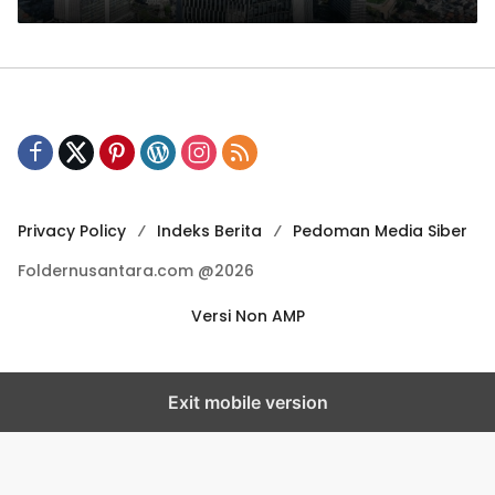
431 Miliar
Privacy Policy
Indeks Berita
Pedoman Media Siber
Foldernusantara.com @2026
Versi Non AMP
Exit mobile version