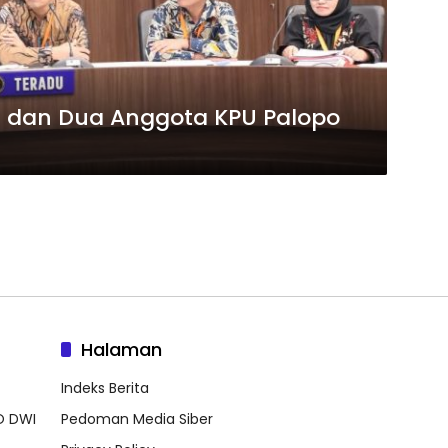
a dan Dua Anggota KPU Palopo
Halaman
Indeks Berita
O DWI
Pedoman Media Siber