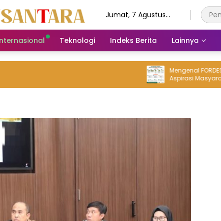
Jumat, 7 Agustus
2026
Internasional
Teknologi
Indeks Berita
Lainnya
Mengenal FORDES MA
Aspirasi Masyarakat d
Tambang Luwu