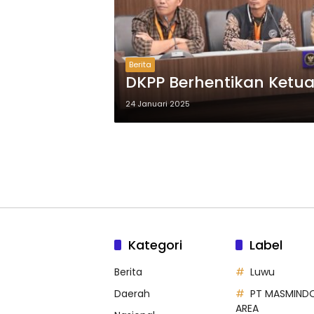
Berita
DKPP Berhentikan Ketu
24 Januari 2025
Kategori
Label
Berita
Luwu
Daerah
PT MASMIND
AREA