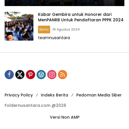
Percepatan
Kabar Gembira untuk Honorer dari
MenPANRB Untuk Pendaftaran PPPK 2024
Berita
16 Agustus 2024
teamnusantara
Privacy Policy
Indeks Berita
Pedoman Media Siber
Foldernusantara.com @2026
Versi Non AMP