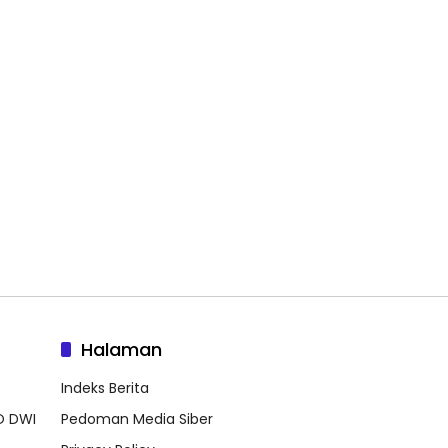
Halaman
Indeks Berita
O DWI
Pedoman Media Siber