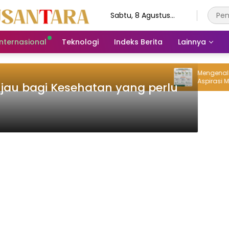
Sabtu, 8 Agustus
2026
Internasional
Teknologi
Indeks Berita
Lainnya
Mengenal FO
Aspirasi Mas
jau bagi Kesehatan yang perlu
Tambang Lu