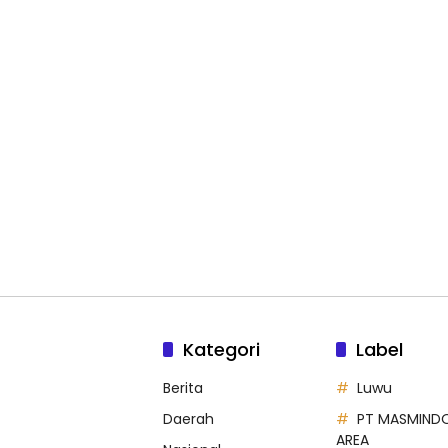
Kategori
Label
Berita
Luwu
Daerah
PT MASMIND
AREA